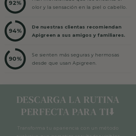
92%
olor y la sensación en la piel o cabello.
De nuestras clientas recomiendan
94%
Apigreen a sus amigos y familiares.
Se sienten más seguras y hermosas
90%
desde que usan Apigreen.
DESCARGA LA RUTINA
PERFECTA PARA TI⬇️
Transforma tu apariencia con un método