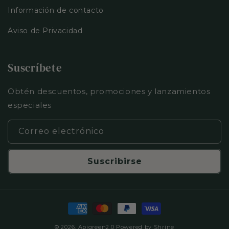
Información de contacto
Aviso de Privacidad
Suscríbete
Obtén descuentos, promociones y lanzamientos
especiales
Correo electrónico
Suscribirse
Formas
de
© 2026,
Apigreen2.0
Powered by Shrine