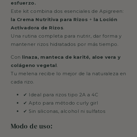
esfuerzo.
Este kit combina dos esenciales de Apigreen:
la Crema Nutritiva para Rizos
+
la Loción
Activadora de Rizos
.
Una rutina completa para nutrir, dar forma y
mantener rizos hidratados por más tiempo.
Con
linaza, manteca de karité, aloe vera y
colágeno vegetal
.
Tu melena recibe lo mejor de la naturaleza en
cada rizo.
✔ Ideal para rizos tipo 2A a 4C
✔ Apto para método curly girl
✔ Sin siliconas, alcohol ni sulfatos
Modo de uso: