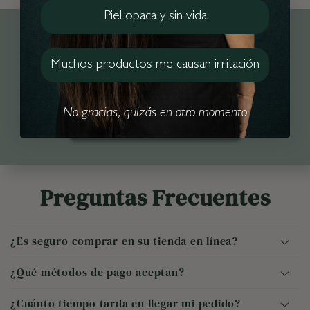
Piel opaca y sin vida
👉 Ver guía de uso de la línea
capilar
Muchos productos me causan irritación
👉 Ver guía de uso de la línea
aclarante
No gracias, quizás en otro momento
👉 Ver Ingredientes
Preguntas Frecuentes
¿Es seguro comprar en su tienda en línea?
¿Qué métodos de pago aceptan?
¿Cuánto tiempo tarda en llegar mi pedido?