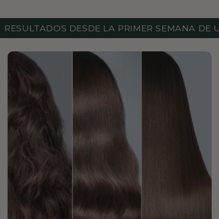
ESDE LA PRIMER SEMANA DE USO
Envío 