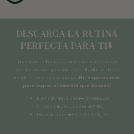
DESCARGA LA RUTINA
PERFECTA PARA TI⬇️
Transforma tu apariencia con un método
exclusivo que garantiza resultados visibles
desde la primera semana.
¡No esperes más
para lograr el cambio que buscas!
Haz clic aquí para➡️
CABELLO
Haz clic aquí para
➡️
PIEL
Revisar aquí
➡️
INGREDIENTES