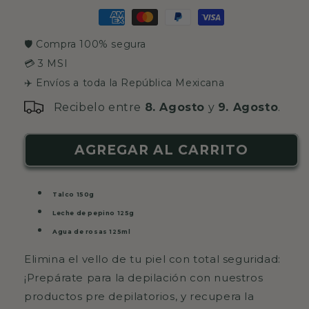
habitual
🛡️ Compra 100% segura
💳 3 MSI
✈️ Envíos a toda la República Mexicana
Recibelo entre
8. Agosto
y
9. Agosto
.
AGREGAR AL CARRITO
Talco 150g
Leche de pepino 125g
Agua de rosas 125ml
Elimina el vello de tu piel con total seguridad:
¡Prepárate para la depilación con nuestros
productos pre depilatorios, y recupera la