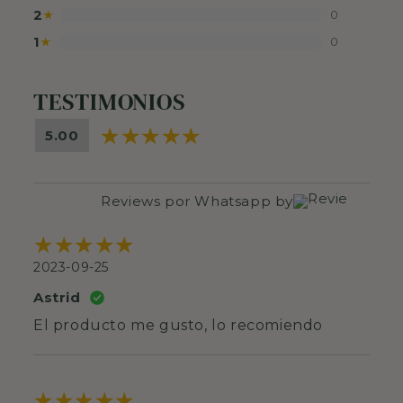
2
0
★
1
0
★
TESTIMONIOS
5.00
Reviews por Whatsapp by
2023-09-25
Astrid
El producto me gusto, lo recomiendo