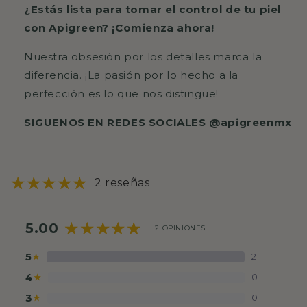
¿Estás lista para tomar el control de tu piel
con Apigreen? ¡Comienza ahora!
Nuestra obsesión por los detalles marca la
diferencia. ¡La pasión por lo hecho a la
perfección es lo que nos distingue!
SIGUENOS EN REDES SOCIALES @apigreenmx
2 reseñas
5.00
2 OPINIONES
5
2
★
4
0
★
3
0
★