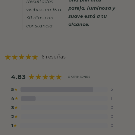
Resultados
pareja, luminosa y
visibles en 15 a
suave está a tu
30 días con
alcance.
constancia.
6 reseñas
4.83
6 OPINIONES
5
5
★
4
1
★
3
0
★
2
0
★
1
0
★