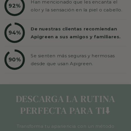
Han mencionado que les encanta el
92%
olor y la sensación en la piel o cabello.
De nuestras clientas recomiendan
94%
Apigreen a sus amigos y familiares.
Se sienten más seguras y hermosas
90%
desde que usan Apigreen.
DESCARGA LA RUTINA
PERFECTA PARA TI⬇️
Transforma tu apariencia con un método