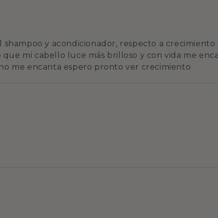
 el shampoo y acondicionador, respecto a crecimient
que mi cabello luce más brilloso y con vida me enc
sano me encanta espero pronto ver crecimiento