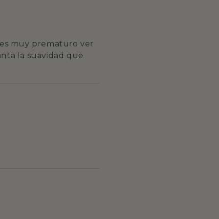
o es muy prematuro ver
anta la suavidad que