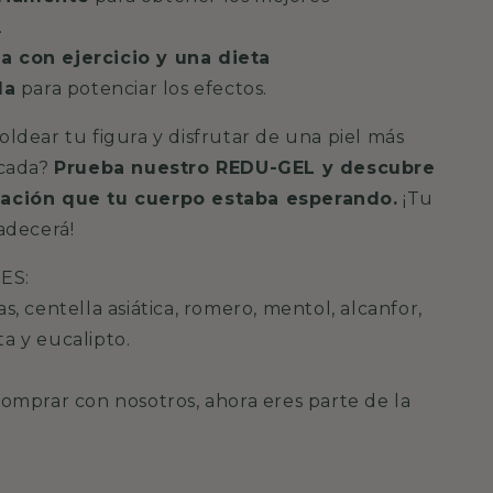
.
 con ejercicio y una dieta
da
para potenciar los efectos.
oldear tu figura y disfrutar de una piel más
icada?
Prueba nuestro REDU-GEL y descubre
mación que tu cuerpo estaba esperando.
¡Tu
radecerá!
ES:
as, centella asiática, romero, mentol, alcanfor,
a y eucalipto.
comprar con nosotros, ahora eres parte de la