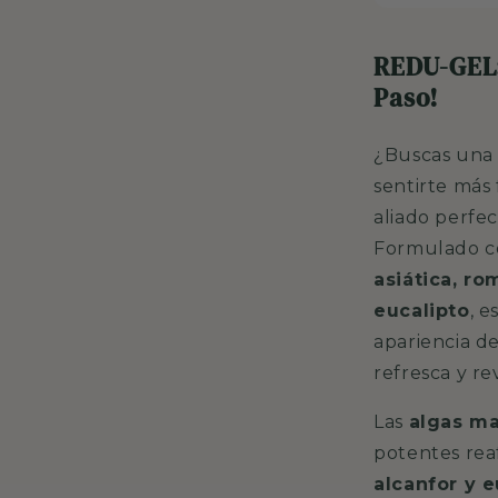
REDU-GEL:
Paso!
¿Buscas una 
sentirte más 
aliado perfec
Formulado c
asiática, ro
eucalipto
, e
apariencia de
refresca y rev
Las
algas ma
potentes rea
alcanfor y e