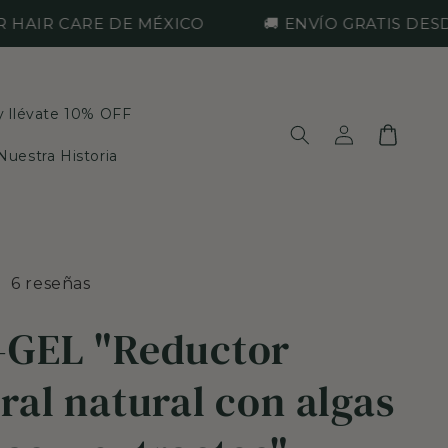
R CARE DE MÉXICO
🚚 ENVÍO GRATIS DESDE $1,
 y llévate 10% OFF
Iniciar
Carrito
sesión
Nuestra Historia
6 reseñas
GEL "Reductor
ral natural con algas