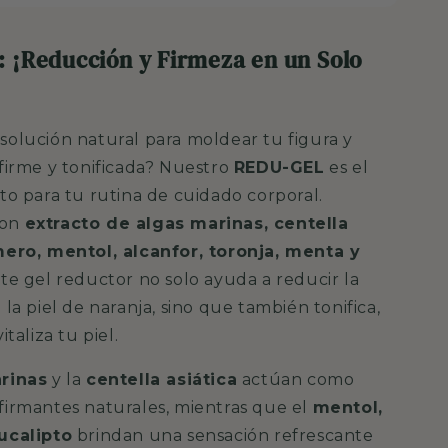
 ¡Reducción y Firmeza en un Solo
solución natural para moldear tu figura y
firme y tonificada? Nuestro
REDU-GEL
es el
to para tu rutina de cuidado corporal.
on
extracto de algas marinas, centella
mero, mentol, alcanfor, toronja, menta y
ste gel reductor no solo ayuda a reducir la
 la piel de naranja, sino que también tonifica,
italiza tu piel.
rinas
y la
centella asiática
actúan como
firmantes naturales, mientras que el
mentol,
ucalipto
brindan una sensación refrescante