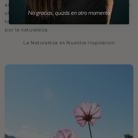
ambiente. La creación de estos productos no solo
ofrece una alternativa más saludable, sino que
No gracias, quizás en otro momento
también promueve la sostenibilidad y el respeto
por la naturaleza.
La Naturaleza es Nuestra Inspiración